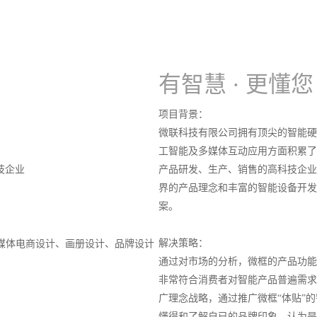
有智慧 · 更懂您
项目背景：
微联科技有限公司拥有顶尖的智能硬
工智能及多媒体互动应用方面积累了
技企业
产品研发、生产、销售的高科技企业
界的产品理念和丰富的智能设备开发
案。
解决策略：
媒体电商设计、画册设计、品牌设计
通过对市场的分析，微框的产品功能
非常符合消费者对智能产品普遍需求
广理念战略，通过推广微框“体贴”
懂得和了解自已的品牌印象，认为是