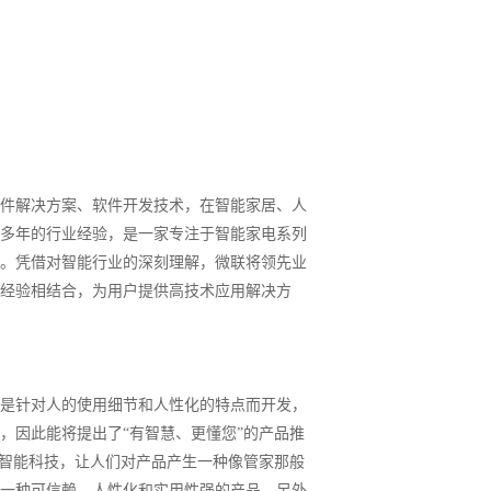
件解决方案、软件开发技术，在智能家居、人
多年的行业经验，是一家
专注于智能家电系列
。凭借对智能行业的深刻理解，微联将领先业
经验相结
合，为用户提供高技术应用解决方
是针对人的使用细节和人性化的特点而开发，
，因此能将提出了“有智慧、更懂您”的产品推
的智能科技，让人们对产品产生一种像管家那般
一种可信赖、人性化和实用性强的产品。另外