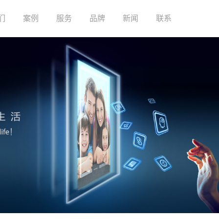
们
案例
服务
品牌
新闻
联系